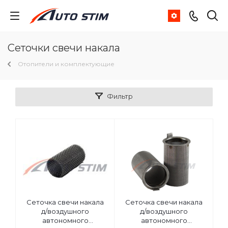
Сеточки свечи накала
Отопители и комплектующие
Фильтр
Сеточка свечи накала
Сеточка свечи накала
д/воздушного
д/воздушного
автономного
автономного