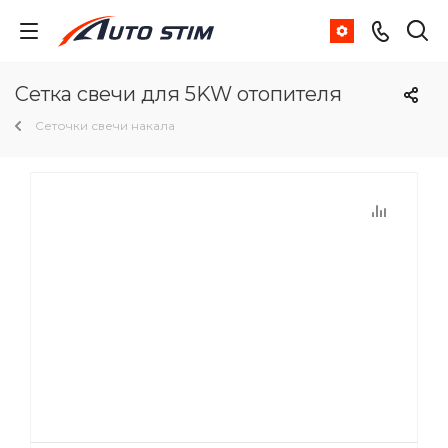
Сетка свечи для 5KW отопителя
Сеточки свечи накала