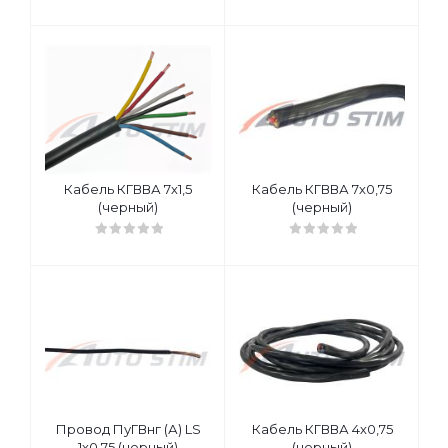
Кабель КГВВА 7х1,5
Кабель КГВВА 7х0,75
(черный)
(черный)
Провод ПуГВнг (А) LS
Кабель КГВВА 4х0,75
1х0,75 (черный)
(черный)