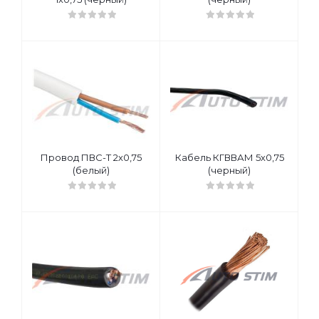
Провод ПВС-Т 2х0,75
Кабель КГВВАМ 5х0,75
(белый)
(черный)