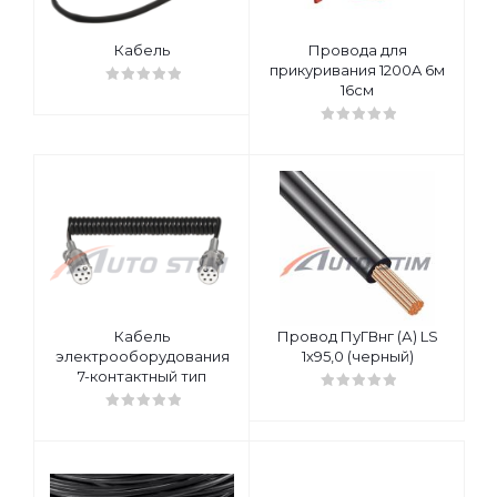
Кабель
Провода для
прикуривания 1200A 6м
16см
Кабель
Провод ПуГВнг (А) LS
электрооборудования
1х95,0 (черный)
7-контактный тип