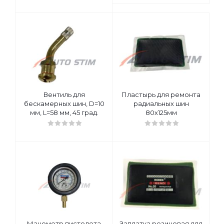
Вентиль для
Пластырь для ремонта
бескамерных шин, D=10
радиальных шин
мм, L=58 мм, 45 град.
80х125мм
Манометр пистолета
Заплатка резиновая для