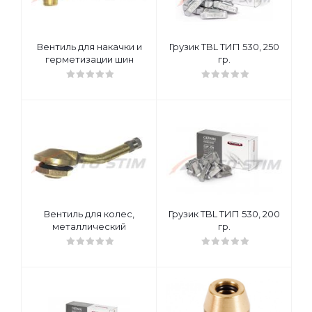
Вентиль для накачки и
Грузик TBL ТИП 530, 250
герметизации шин
гр.
Вентиль для колес,
Грузик TBL ТИП 530, 200
металлический
гр.