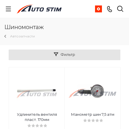
Шиномонтаж
Автозапчасти
Фильтр
Удлинитель вентиля
Манометр шин 7,5 атм
пласт. 170мм