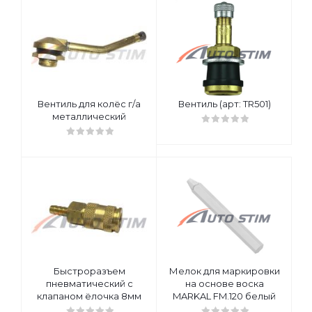
Вентиль для колёс г/а
Вентиль (арт: TR501)
металлический
Быстроразъем
Мелок для маркировки
пневматический с
на основе воска
клапаном ёлочка 8мм
MARKAL FM.120 белый