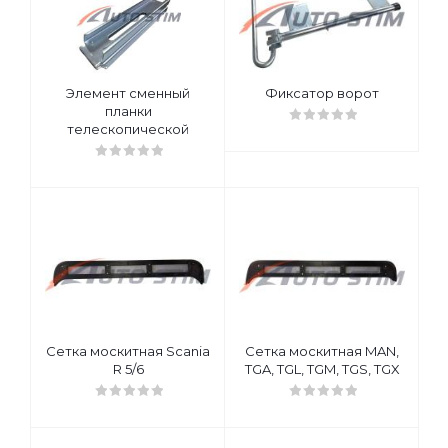
Элемент сменный
Фиксатор ворот
планки
телескопической
Сетка москитная Scania
Сетка москитная MAN,
R 5/6
TGA, TGL, TGM, TGS, TGX