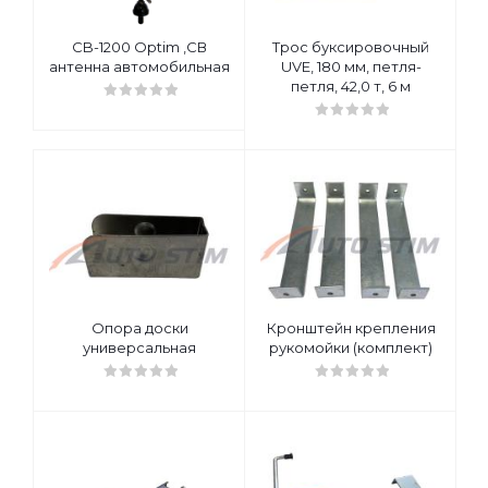
CB-1200 Optim ,СВ
Трос буксировочный
антенна автомобильная
UVE, 180 мм, петля-
петля, 42,0 т, 6 м
Опора доски
Кронштейн крепления
универсальная
рукомойки (комплект)