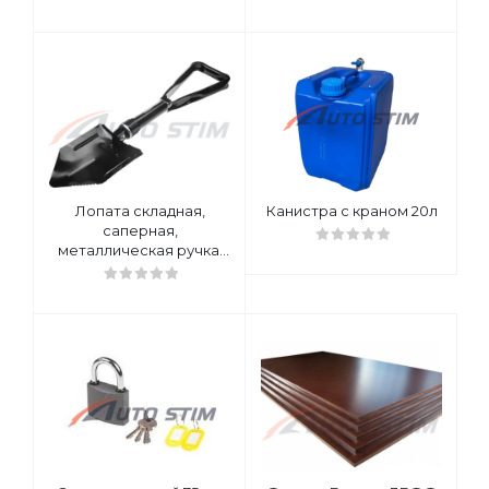
Лопата складная,
Канистра с краном 20л
саперная,
металлическая ручка,
GRINDA