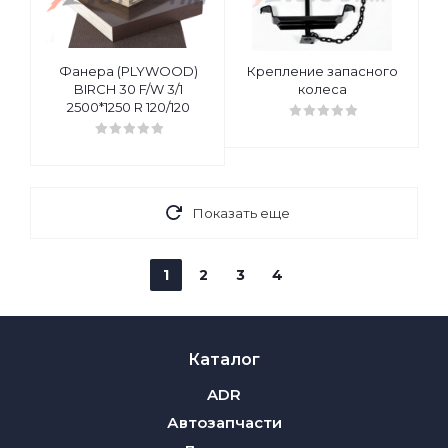
Фанера (PLYWOOD)
Крепление запасного
BIRCH 30 F/W 3/1
колеса
2500*1250 R 120/120
Показать еще
1
2
3
4
Каталог
ADR
Автозапчасти