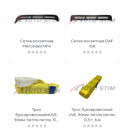
Сетка москитная
Сетка москитная DAF
Mercedes MP4
106
Трос
Трос буксировочный
буксировочныймUVE,
UVE, 90мм, петля-петля,
90мм, петля-петля, 13,5
13,5 т, 6 м
т, 6 м