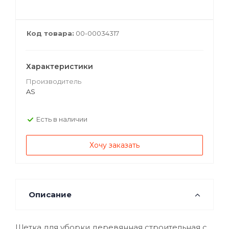
Код товара:
00-00034317
Характеристики
Производитель
AS
Есть в наличии
Хочу заказать
Описание
Щетка для уборки деревянная строительная с