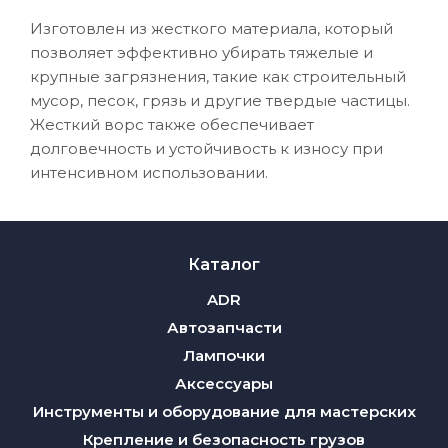
Изготовлен из жесткого материала, который
позволяет эффективно убирать тяжелые и
крупные загрязнения, такие как строительный
мусор, песок, грязь и другие твердые частицы.
Жесткий ворс также обеспечивает
долговечность и устойчивость к износу при
интенсивном использовании.
Каталог
ADR
Автозапчасти
Лампочки
Аксессуары
Инструменты и оборудование для мастерских
Крепление и безопасность грузов