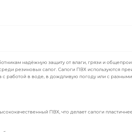
тникам надёжную защиту от влаги, грязи и общепроиз
среди резиновых сапог. Сапоги ПВХ используются пре
 с работой в воде, в дождливую погоду или с разны
сококачественный ПВХ, что делает сапоги пластичнее,