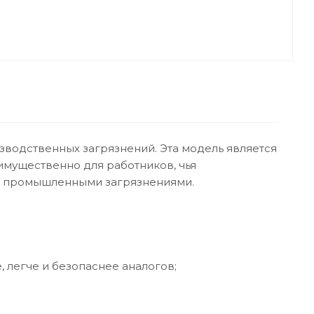
водственных загрязнений. Эта модель является
имущественно для работников, чья
ми промышленными загрязнениями.
 легче и безопаснее аналогов;