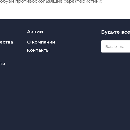
обуви противоскользящие характеристики;
Акции
Будьте все
ества
О компании
Контакты
ти