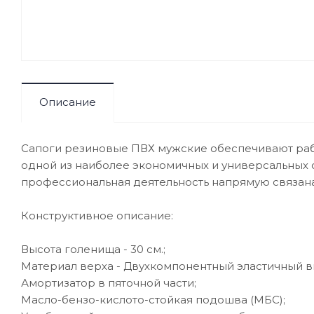
Описание
Сапоги резиновые ПВХ мужские обеспечивают рабо
одной из наиболее экономичных и универсальных 
профессиональная деятельность напрямую связана
Конструктивное описание:
Высота голенища - 30 см.;
Материал верха - Двухкомпонентный эластичный вы
Амортизатор в пяточной части;
Масло-бензо-кислото-стойкая подошва (МБС);