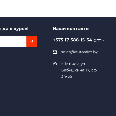
гда в курсе!
Наши контакты
+375 17 388-15-34
ОПТ
sales@autostim.by
г. Минск, ул.
Бабушкина 17, оф.
34-35