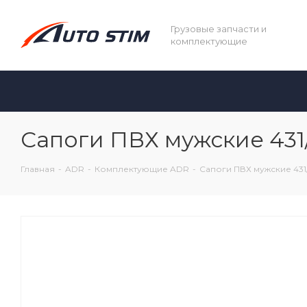
Грузовые запчасти и
комплектующие
Сапоги ПВХ мужские 431/
Главная
-
ADR
-
Комплектующие ADR
-
Сапоги ПВХ мужские 431