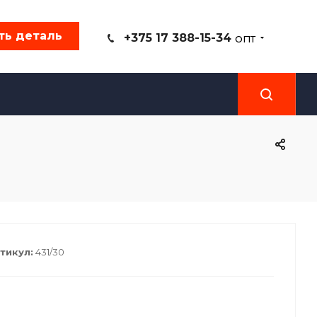
ть деталь
+375 17 388-15-34
ОПТ
тикул:
431/30