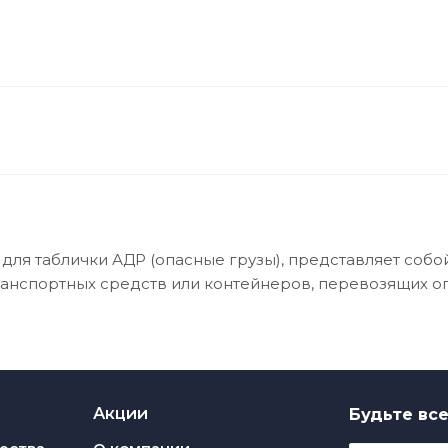
для таблички АДР (опасные грузы), представляет соб
ранспортных средств или контейнеров, перевозящих о
Акции
Будьте все