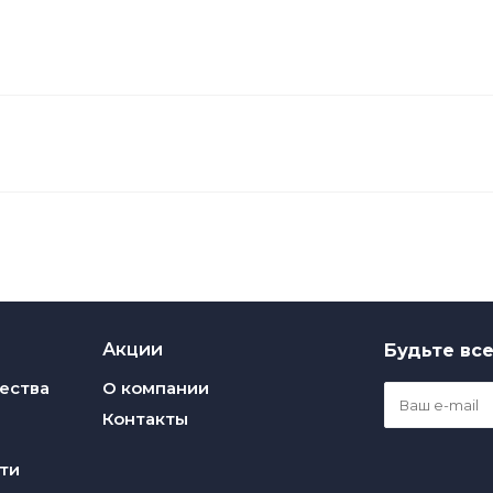
Акции
Будьте все
ества
О компании
Контакты
ти