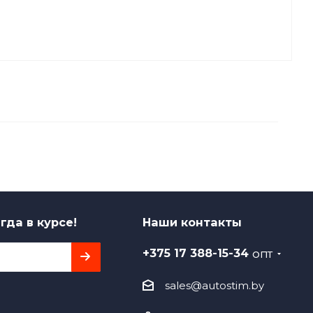
гда в курсе!
Наши контакты
+375 17 388-15-34
ОПТ
sales@autostim.by