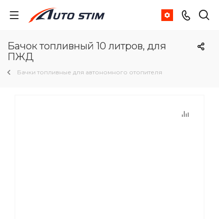
Бачок топливный 10 литров, для
ПЖД
Бачки топливные для автономного отопителя