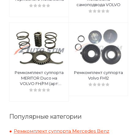
самоподвода VOLVO
Ремкомплект суппорта
Ремкомплект суппорта
MERITOR Duco на
Volvo FH12
VOLVO FH/FM (арт:
MCK1067)
Популярные категории
Ремкомплект суппорта Mercedes Benz