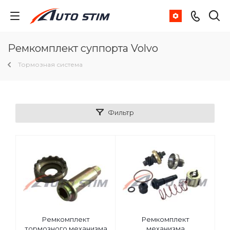
Ремкомплект суппорта Volvo
Тормозная система
Фильтр
Ремкомплект
Ремкомплект
тормозного механизма
механизма