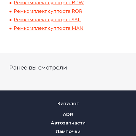
Ремкомплект суппорта BPW
Ремкомплект суппорта ROR
Ремкомплект суппорта SAF
Ремкомплект суппорта MAN
Ранее вы смотрели
Каталог
ADR
Автозапчасти
Лампочки